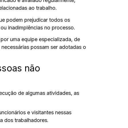
ificado e avaliado regularmente,
lacionadas ao trabalho.
e podem prejudicar todos os
s ou inadimplências no processo.
a por uma equipe especializada, de
s necessárias possam ser adotadas o
ssoas não
xecução de algumas atividades, as
ncionários e visitantes nessas
ça dos trabalhadores.