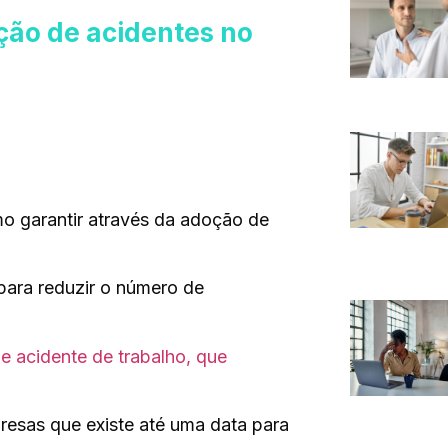
ção de acidentes no
o garantir através da adoção de
para reduzir o número de
e acidente de trabalho, que
resas que existe até uma data para