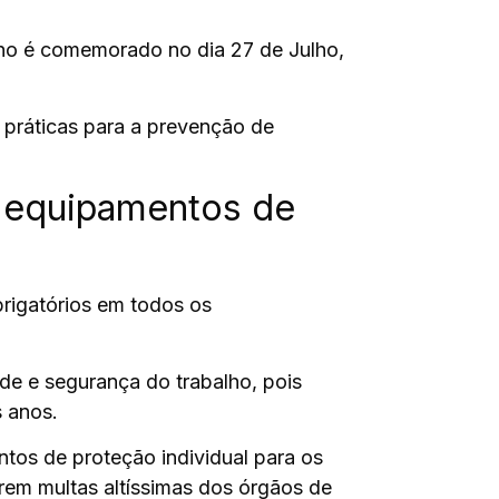
ho
é comemorado no dia 27 de Julho,
 práticas para a prevenção de
e equipamentos de
rigatórios em todos os
de e segurança do trabalho, pois
 anos.
tos de proteção individual para os
rem multas altíssimas dos órgãos de