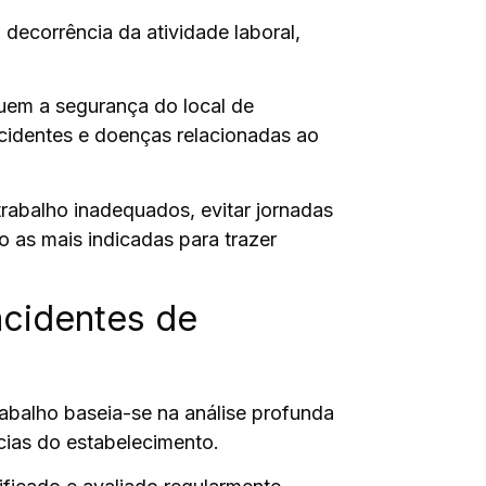
ecorrência da atividade laboral,
nuem a segurança do local de
acidentes e doenças relacionadas ao
 trabalho inadequados,
evitar jornadas
o as mais indicadas para trazer
acidentes de
rabalho baseia-se na
análise profunda
ias do estabelecimento.