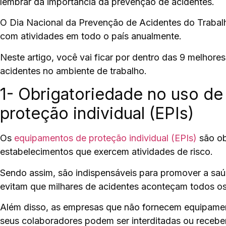
lembrar da importância da prevenção de acidentes.
O
Dia Nacional da Prevenção de Acidentes do Trabal
com atividades em todo o país anualmente.
Neste artigo, você vai ficar por dentro das
9 melhores
acidentes
no ambiente de trabalho.
1- Obrigatoriedade no uso d
proteção individual (EPIs)
Os
equipamentos de proteção individual
(EPIs)
são ob
estabelecimentos que exercem atividades de risco.
Sendo assim, são indispensáveis para promover a saú
evitam que milhares de acidentes aconteçam todos os
Além disso, as empresas que não fornecem equipamen
seus colaboradores podem ser interditadas ou recebe