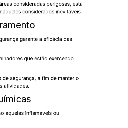
áreas consideradas perigosas, esta
naqueles considerados inevitáveis.
oramento
egurança garante a
eficácia das
balhadores que estão exercendo
s de segurança, a fim de manter o
s atividades.
uímicas
mo aquelas inflamáveis ou