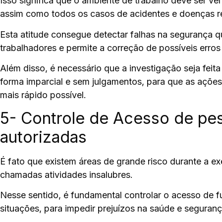
Isso significa que o ambiente de trabalho deve ser ver
assim como todos os casos de acidentes e doenças re
Esta atitude
consegue detectar falhas na segurança
qu
trabalhadores e permite a correção de possíveis erro
Além disso, é necessário que a investigação seja feit
forma imparcial e sem julgamentos, para que as açõe
mais rápido possível.
5- Controle de Acesso de pe
autorizadas
É fato que existem áreas de grande risco durante a e
chamadas
atividades insalubres.
Nesse sentido, é fundamental controlar o acesso de fu
situações, para impedir prejuízos na saúde e seguran