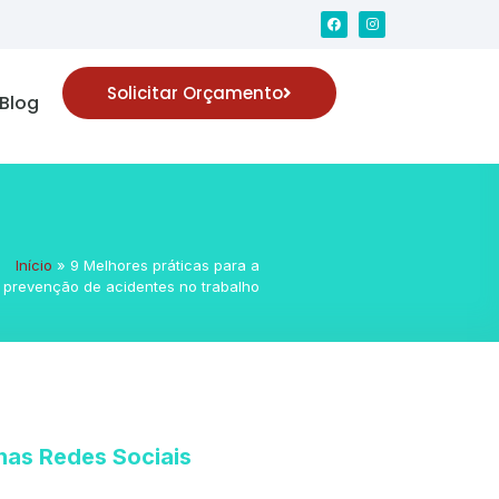
Solicitar Orçamento
Blog
Início
»
9 Melhores práticas para a
prevenção de acidentes no trabalho
nas Redes Sociais