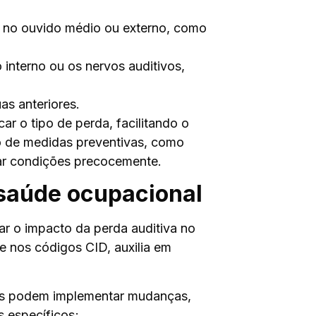
s no ouvido médio ou externo, como
o interno ou os nervos auditivos,
as anteriores.
ar o tipo de perda, facilitando o
o de medidas preventivas, como
car condições precocemente.
 saúde ocupacional
ar o impacto da perda auditiva no
e nos códigos CID, auxilia em
as podem implementar mudanças,
 específicos;