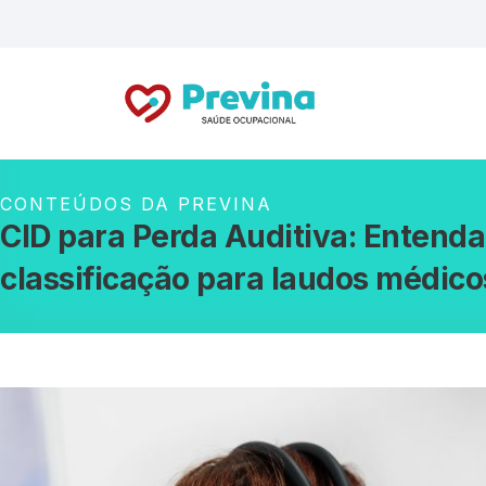
CONTEÚDOS DA PREVINA
CID para Perda Auditiva: Entenda
classificação para laudos médico