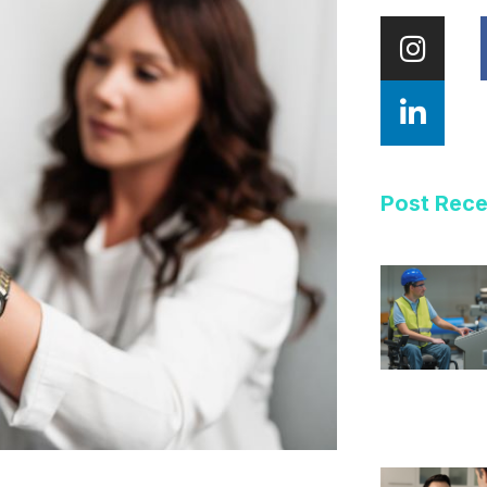
Post Rec