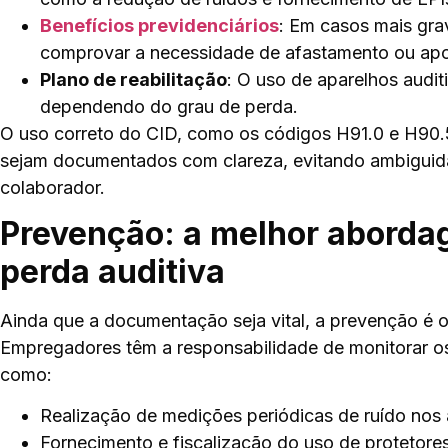
Benefícios previdenciários
: Em casos mais gra
comprovar a necessidade de afastamento ou apos
Plano de reabilitação
: O uso de aparelhos audi
dependendo do grau de perda.
O uso correto do CID, como os códigos H91.0 e H90.5
sejam documentados com clareza, evitando ambiguid
colaborador.
Prevenção: a melhor abordag
perda auditiva
Ainda que a documentação seja vital, a prevenção é o
Empregadores têm a responsabilidade de monitorar os 
como:
Realização de medições periódicas de ruído nos
Fornecimento e fiscalização do uso de protetore