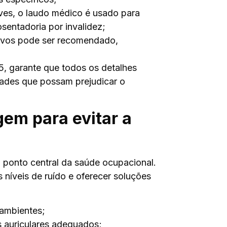
ves, o laudo médico é usado para
entadoria por invalidez;
tivos pode ser recomendado,
, garante que todos os detalhes
ades que possam prejudicar o
em para evitar a
 ponto central da saúde ocupacional.
níveis de ruído e oferecer soluções
 ambientes;
s auriculares adequados;