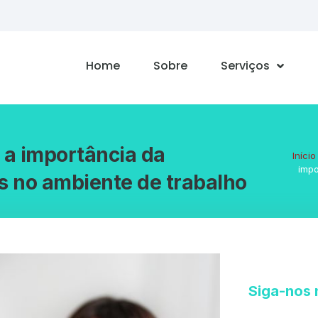
Home
Sobre
Serviços
 a importância da
Início
impo
s no ambiente de trabalho
Siga-nos 