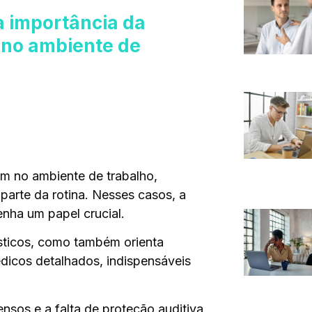
a importância da
 no ambiente de
m no ambiente de trabalho,
parte da rotina. Nesses casos, a
enha um papel crucial.
sticos, como também orienta
icos detalhados, indispensáveis
nsos e a falta de proteção auditiva