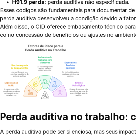
H91.9 perda
: perda auditiva não especificada.
Esses códigos são fundamentais para documentar de
perda auditiva desenvolveu a condição devido a fator
Além disso, o CID oferece embasamento técnico para d
como concessão de benefícios ou ajustes no ambiente
Perda auditiva no trabalho:
A perda auditiva pode ser silenciosa, mas seus impac