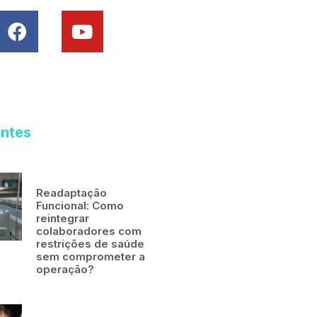
entes
Readaptação
Funcional: Como
reintegrar
colaboradores com
restrições de saúde
sem comprometer a
operação?