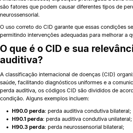
são fatores que podem causar diferentes tipos de perd
neurossensorial.
O uso correto do CID garante que essas condições se
permitindo intervenções adequadas para melhorar a q
O que é o CID e sua relevânc
auditiva?
A classificação internacional de doenças (CID) organ
saúde, facilitando diagnósticos uniformes e a comunic
perda auditiva, os códigos CID são divididos de acor
condição. Alguns exemplos incluem:
H90.0 perda
: perda auditiva condutiva bilateral;
H90.1 perda
: perda auditiva condutiva unilateral;
H90.3 perda
: perda neurossensorial bilateral;