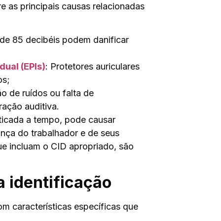
e as principais causas relacionadas
 de 85 decibéis podem danificar
dual (EPIs)
: Protetores auriculares
os;
o de ruídos ou falta de
ação auditiva.
ticada a tempo, pode causar
nça do trabalhador e de seus
ue incluam o CID apropriado, são
a identificação
om características específicas que