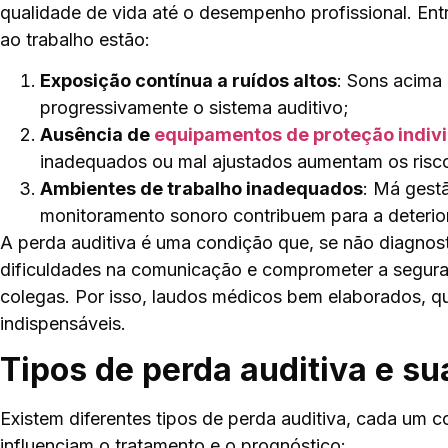
qualidade de vida até o desempenho profissional. Entr
ao trabalho estão:
Exposição contínua a ruídos altos
: Sons acima
progressivamente o sistema auditivo;
Ausência de
equipamentos de proteção indivi
inadequados ou mal ajustados aumentam os risc
Ambientes de trabalho inadequados
: Má gestã
monitoramento sonoro contribuem para a deterior
A perda auditiva é uma condição que, se não diagnos
dificuldades na comunicação e comprometer a segura
colegas. Por isso, laudos médicos bem elaborados, q
indispensáveis.
Tipos de perda auditiva e su
Existem diferentes tipos de perda auditiva, cada um c
influenciam o tratamento e o prognóstico: