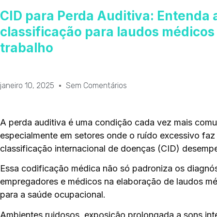
CID para Perda Auditiva: Entenda 
classificação para laudos médicos
trabalho
janeiro 10, 2025
Sem Comentários
A perda auditiva é uma condição cada vez mais comu
especialmente em setores onde o ruído excessivo faz 
classificação internacional de doenças (CID) desemp
Essa codificação médica não só padroniza os diagnó
empregadores e médicos na elaboração de laudos méd
para a saúde ocupacional.
Ambientes ruidosos, exposição prolongada a sons inte