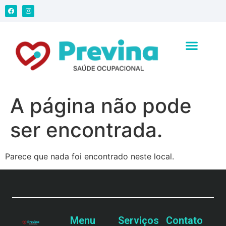
A página não pode
ser encontrada.
Parece que nada foi encontrado neste local.
Menu
Serviços
Contato