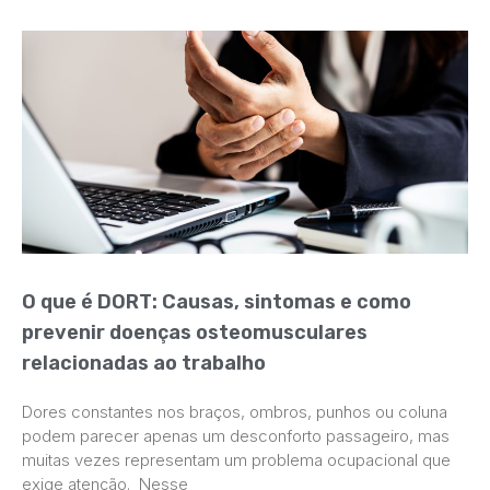
O que é DORT: Causas, sintomas e como
prevenir doenças osteomusculares
relacionadas ao trabalho
Dores constantes nos braços, ombros, punhos ou coluna
podem parecer apenas um desconforto passageiro, mas
muitas vezes representam um problema ocupacional que
exige atenção. Nesse