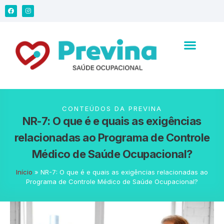
CONTEÚDOS DA PREVINA
NR-7: O que é e quais as exigências
relacionadas ao Programa de Controle
Médico de Saúde Ocupacional?
Início
»
NR-7: O que é e quais as exigências relacionadas ao
Programa de Controle Médico de Saúde Ocupacional?